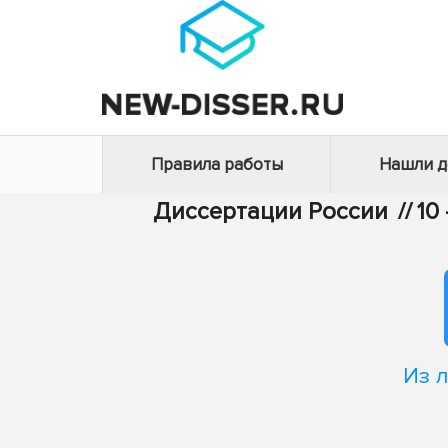
Правила работы
Нашли 
Диссертации России
//
10
Из 