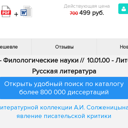
Действующая цена
+
499 руб.
700
дешевле
Отзывы
Нов
 - Филологические науки
//
10.01.00 - Л
Русская литература
Открыть удобный поиск по каталогу
более 800 000 диссертаций
литературной коллекции А.И. Солженицына
явление писательской критики