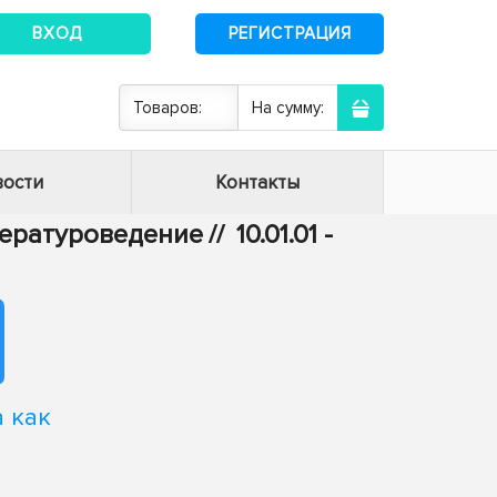
ВХОД
РЕГИСТРАЦИЯ
Товаров:
На сумму:
ости
Контакты
итературоведение
//
10.01.01 -
 как