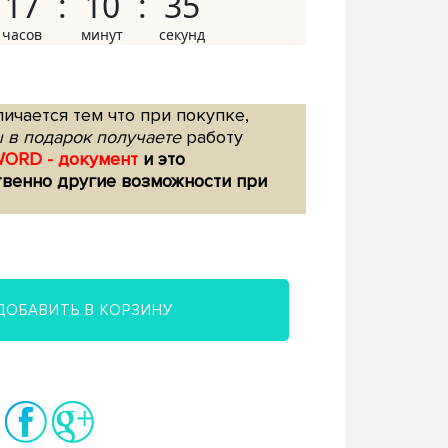
17
10
34
ичается тем что при покупке,
 в подарок получаете
работу
WORD - документ
и это
твенно другие возможности при
ДОБАВИТЬ В КОРЗИНУ