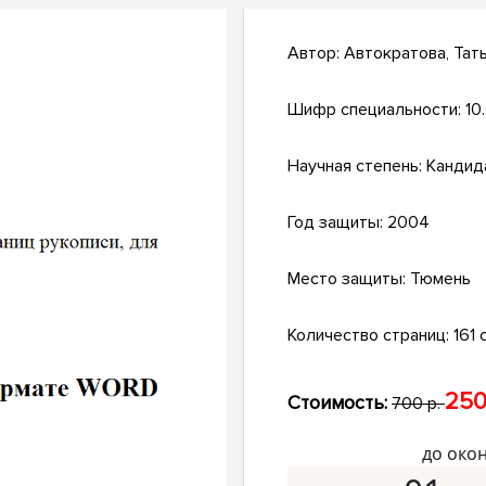
Автор:
Автократова, Тат
Шифр специальности:
10
Научная степень:
Кандид
Год защиты:
2004
Место защиты:
Тюмень
Количество страниц:
161 с
250
Стоимость:
700 р.
до око