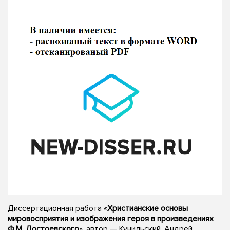
Диссертационная работа «
Христианские основы
мировосприятия и изображения героя в произведениях
Ф.М. Достоевского
», автор — Кунильский, Андрей