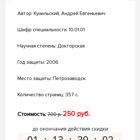
Автор:
Кунильский, Андрей Евгеньевич
Шифр специальности:
10.01.01
Научная степень:
Докторская
Год защиты:
2006
Место защиты:
Петрозаводск
Количество страниц:
357 с.
250 руб.
Стоимость:
700 р.
до окончания действия скидки
01
13
39
01