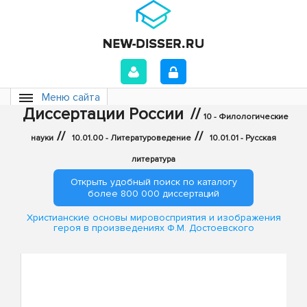
Меню сайта
Диссертации России
//
10 - Филологические
//
//
науки
10.01.00 - Литературоведение
10.01.01 - Русская
литература
Открыть удобный поиск по каталогу
более 800 000 диссертаций
Христианские основы мировосприятия и изображения
героя в произведениях Ф.М. Достоевского