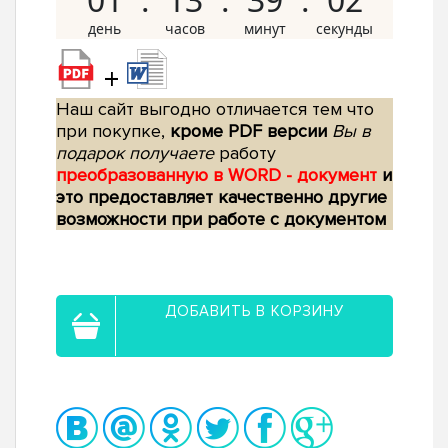
+
Наш сайт выгодно отличается тем что
при покупке,
кроме PDF версии
Вы в
подарок получаете
работу
преобразованную в WORD - документ
и
это предоставляет качественно другие
возможности при работе с документом
ДОБАВИТЬ В КОРЗИНУ