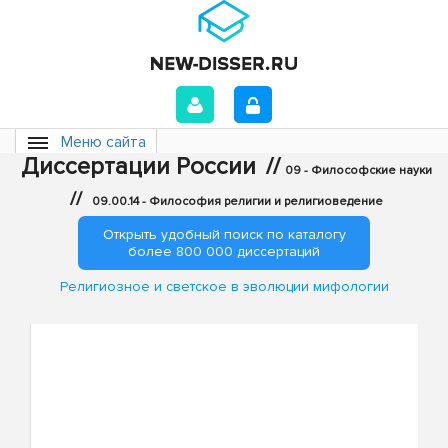
Меню сайта
Диссертации России
//
09 - Философские науки
//
09.00.14 - Философия религии и религиоведение
Открыть удобный поиск по каталогу
более 800 000 диссертаций
Религиозное и светское в эволюции мифологии