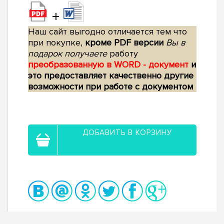
+
Наш сайт выгодно отличается тем что
при покупке,
кроме PDF версии
Вы в
подарок получаете
работу
преобразованную в WORD - документ
и
это предоставляет качественно другие
возможности при работе с документом
ДОБАВИТЬ В КОРЗИНУ