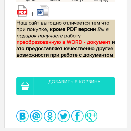
+
Наш сайт выгодно отличается тем что
при покупке,
кроме PDF версии
Вы в
подарок получаете
работу
преобразованную в WORD - документ
и
это предоставляет качественно другие
возможности при работе с документом
ДОБАВИТЬ В КОРЗИНУ