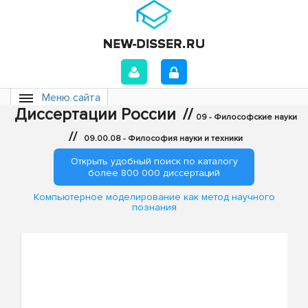
Меню сайта
Диссертации России
//
09 - Философские науки
//
09.00.08 - Философия науки и техники
Открыть удобный поиск по каталогу
более 800 000 диссертаций
Компьютерное моделирование как метод научного
познания