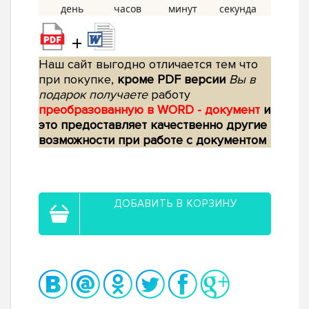
+
Наш сайт выгодно отличается тем что
при покупке,
кроме PDF версии
Вы в
подарок получаете
работу
преобразованную в WORD - документ
и
это предоставляет качественно другие
возможности при работе с документом
ДОБАВИТЬ В КОРЗИНУ