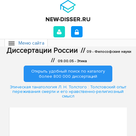
Меню сайта
Диссертации России
//
09 - Философские науки
//
09.00.05 - Этика
Открыть удобный поиск по каталогу
более 800 000 диссертаций
Этическая танатология Л. Н. Толстого : Толстовский опыт
переживания смерти и его нравственно-религиозный
смысл