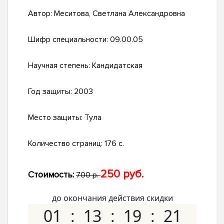
Автор:
Меситова, Светлана Александровна
Шифр специальности:
09.00.05
Научная степень:
Кандидатская
Год защиты:
2003
Место защиты:
Тула
Количество страниц:
176 с.
250 руб.
Стоимость:
700 р.
до окончания действия скидки
01
13
19
20