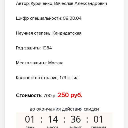
Автор:
Кураченко, Вячеслав Александрович
Шифр специальности:
09.00.04
Научная степень:
Кандидатская
Год защиты:
1984
Место защиты:
Москва
Количество страниц:
173 c. : ил
250 руб.
Стоимость:
700 р.
до окончания действия скидки
01
14
36
00