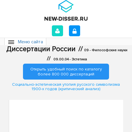
Меню сайта
Диссертации России
//
09 - Философские науки
//
09.00.04 - Эстетика
Открыть удобный поиск по каталогу
более 800 000 диссертаций
Социально-эстетическая утопия русского символизма
1900-х годов (критический анализ)