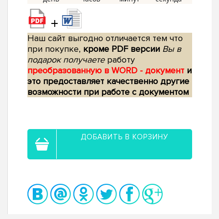
+
Наш сайт выгодно отличается тем что
при покупке,
кроме PDF версии
Вы в
подарок получаете
работу
преобразованную в WORD - документ
и
это предоставляет качественно другие
возможности при работе с документом
ДОБАВИТЬ В КОРЗИНУ