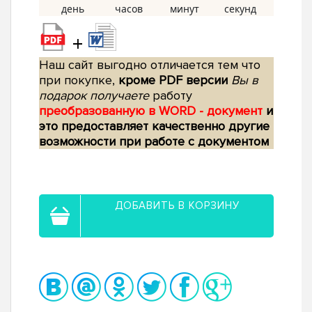
+
Наш сайт выгодно отличается тем что
при покупке,
кроме PDF версии
Вы в
подарок получаете
работу
преобразованную в WORD - документ
и
это предоставляет качественно другие
возможности при работе с документом
ДОБАВИТЬ В КОРЗИНУ