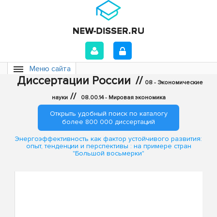
Меню сайта
Диссертации России
//
08 - Экономические
//
науки
08.00.14 - Мировая экономика
Открыть удобный поиск по каталогу
более 800 000 диссертаций
Энергоэффективность как фактор устойчивого развития:
опыт, тенденции и перспективы : на примере стран
"Большой восьмерки"