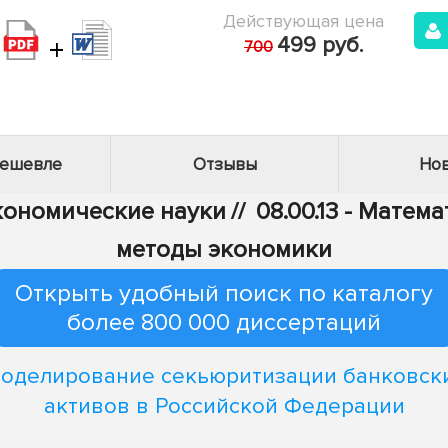
Действующая цена
+
499 руб.
700
дешевле
Отзывы
Нов
Экономические науки
//
08.00.13 - Мате
методы экономики
Открыть удобный поиск по каталогу
более 800 000 диссертаций
оделирование секьюритизации банковск
активов в Российской Федерации