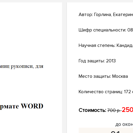
Автор:
Горлина, Екатери
Шифр специальности:
08
Научная степень:
Кандид
Год защиты:
2013
Место защиты:
Москва
Количество страниц:
172 с
250
Стоимость:
700 р.
до око