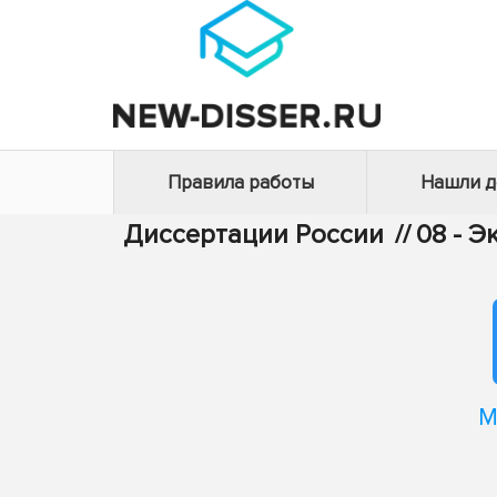
Правила работы
Нашли 
Диссертации России
//
08 - 
М