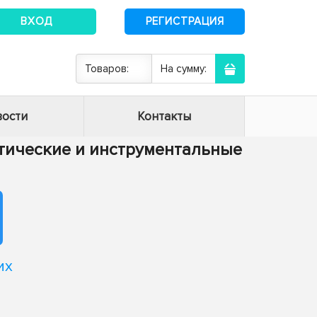
ВХОД
РЕГИСТРАЦИЯ
Товаров:
На сумму:
ости
Контакты
матические и инструментальные
их