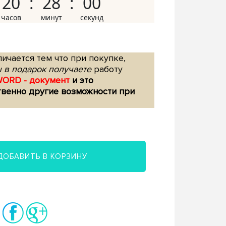
20
27
59
ичается тем что при покупке,
 в подарок получаете
работу
WORD - документ
и это
твенно другие возможности при
ДОБАВИТЬ В КОРЗИНУ