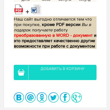
+
Наш сайт выгодно отличается тем что
при покупке,
кроме PDF версии
Вы в
подарок получаете
работу
преобразованную в WORD - документ
и
это предоставляет качественно другие
возможности при работе с документом
ДОБАВИТЬ В КОРЗИНУ