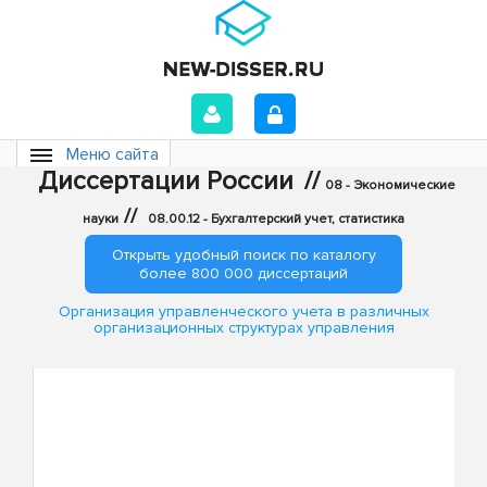
Меню сайта
Диссертации России
//
08 - Экономические
//
науки
08.00.12 - Бухгалтерский учет, статистика
Открыть удобный поиск по каталогу
более 800 000 диссертаций
Организация управленческого учета в различных
организационных структурах управления