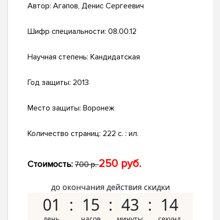
Автор:
Агапов, Денис Сергеевич
Шифр специальности:
08.00.12
Научная степень:
Кандидатская
Год защиты:
2013
Место защиты:
Воронеж
Количество страниц:
222 с. : ил.
250 руб.
Стоимость:
700 р.
до окончания действия скидки
01
15
43
13