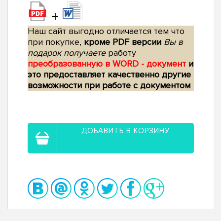
+
Наш сайт выгодно отличается тем что
при покупке,
кроме PDF версии
Вы в
подарок получаете
работу
преобразованную в WORD - документ
и
это предоставляет качественно другие
возможности при работе с документом
ДОБАВИТЬ В КОРЗИНУ