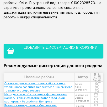
работы: 194 с.. Внутренний код товара: 01002328570. На
странице представлены основные сведения о
диссертации, включая название, автора, год, город, тип
работы и шифр специальности.
ДОБАВИТЬ ДИССЕРТАЦИЮ В КОРЗИНУ
Рекомендуемые диссертации данного раздела
ы
Д
а
т
а
з
а
щ
и
т
Название работы
Автор
2008
Организационно-экономический механизм
Ткачев,
устойчивого развития биоресурсов : на примере
Армен
Сергеевич
товарного осетроводства
Методическое обеспечение формирования
2013
Бондаренко,
маркетинговых стратегий потребительской
Оксана
Григорьевна
кооперации Республики Беларусь
Развитие методологии обеспечения
Решетов,