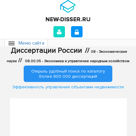
Меню сайта
Диссертации России
//
08 - Экономические
//
науки
08.00.05 - Экономика и управление народным хозяйством
Открыть удобный поиск по каталогу
более 800 000 диссертаций
Эффективность управления объектами недвижимости