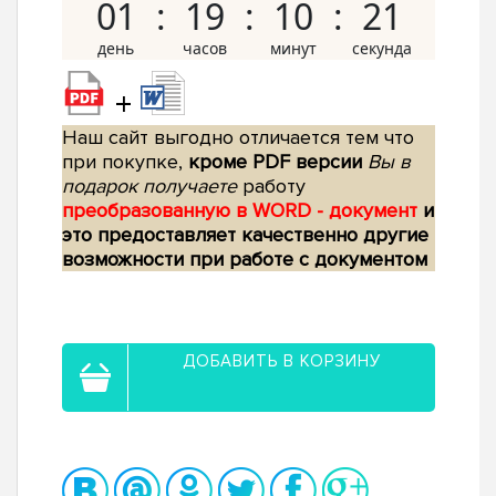
01
19
10
20
+
Наш сайт выгодно отличается тем что
при покупке,
кроме PDF версии
Вы в
подарок получаете
работу
преобразованную в WORD - документ
и
это предоставляет качественно другие
возможности при работе с документом
ДОБАВИТЬ В КОРЗИНУ