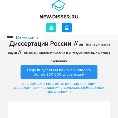
Меню сайта
Диссертации России
//
08 - Экономические
//
науки
08.00.13 - Математические и инструментальные методы
экономики
Открыть удобный поиск по каталогу
более 800 000 диссертаций
Информационное обеспечение принятия
управленческих решений в сельскохозяйственных
предприятиях