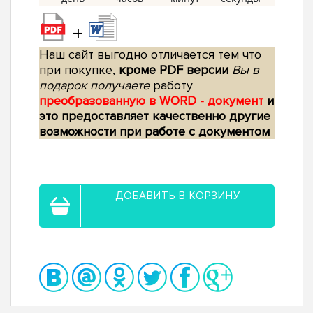
+
Наш сайт выгодно отличается тем что
при покупке,
кроме PDF версии
Вы в
подарок получаете
работу
преобразованную в WORD - документ
и
это предоставляет качественно другие
возможности при работе с документом
ДОБАВИТЬ В КОРЗИНУ