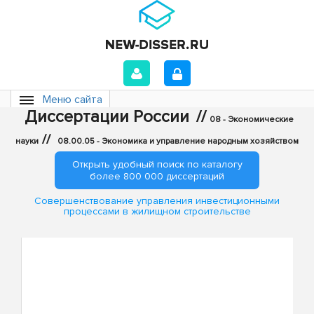
Меню сайта
Диссертации России
//
08 - Экономические
//
науки
08.00.05 - Экономика и управление народным хозяйством
Открыть удобный поиск по каталогу
более 800 000 диссертаций
Совершенствование управления инвестиционными
процессами в жилищном строительстве