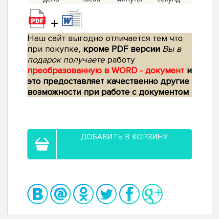
+
Наш сайт выгодно отличается тем что
при покупке,
кроме PDF версии
Вы в
подарок получаете
работу
преобразованную в WORD - документ
и
это предоставляет качественно другие
возможности при работе с документом
ДОБАВИТЬ В КОРЗИНУ