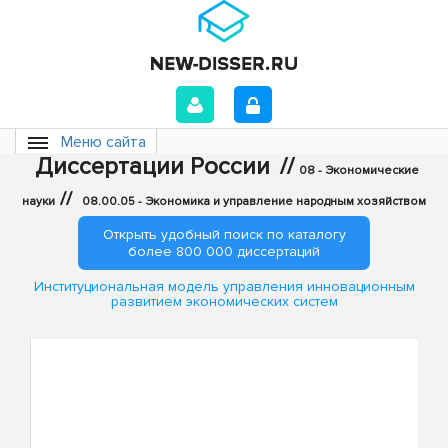
Меню сайта
Диссертации России
//
08 - Экономические
//
науки
08.00.05 - Экономика и управление народным хозяйством
Открыть удобный поиск по каталогу
более 800 000 диссертаций
Институциональная модель управления инновационным
развитием экономических систем