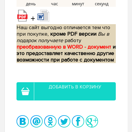
+
Наш сайт выгодно отличается тем что
при покупке,
кроме PDF версии
Вы в
подарок получаете
работу
преобразованную в WORD - документ
и
это предоставляет качественно другие
возможности при работе с документом
ДОБАВИТЬ В КОРЗИНУ