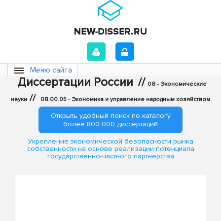
Меню сайта
Диссертации России
//
08 - Экономические
//
науки
08.00.05 - Экономика и управление народным хозяйством
Открыть удобный поиск по каталогу
более 800 000 диссертаций
Укрепление экономической безопасности рынка
собственности на основе реализации потенциала
государственно-частного партнерства