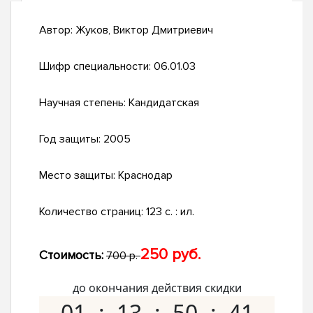
Автор:
Жуков, Виктор Дмитриевич
Шифр специальности:
06.01.03
Научная степень:
Кандидатская
Год защиты:
2005
Место защиты:
Краснодар
Количество страниц:
123 с. : ил.
250 руб.
Стоимость:
700 р.
до окончания действия скидки
01
13
50
40