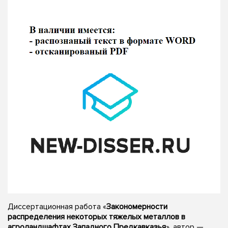
Диссертационная работа «
Закономерности
распределения некоторых тяжелых металлов в
агроландшафтах Западного Предкавказья
», автор —