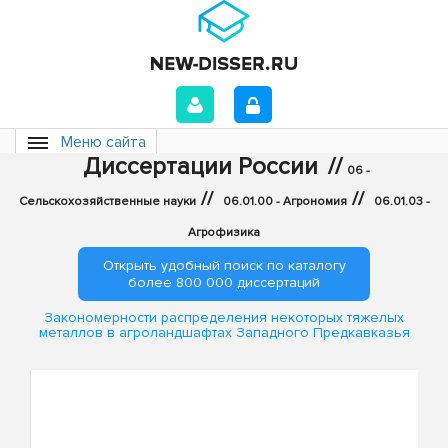
Меню сайта
Диссертации России
//
06 -
//
//
Сельскохозяйственные науки
06.01.00 - Агрономия
06.01.03 -
Агрофизика
Открыть удобный поиск по каталогу
более 800 000 диссертаций
Закономерности распределения некоторых тяжелых
металлов в агроландшафтах Западного Предкавказья