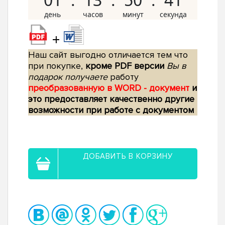
+
Наш сайт выгодно отличается тем что
при покупке,
кроме PDF версии
Вы в
подарок получаете
работу
преобразованную в WORD - документ
и
это предоставляет качественно другие
возможности при работе с документом
ДОБАВИТЬ В КОРЗИНУ