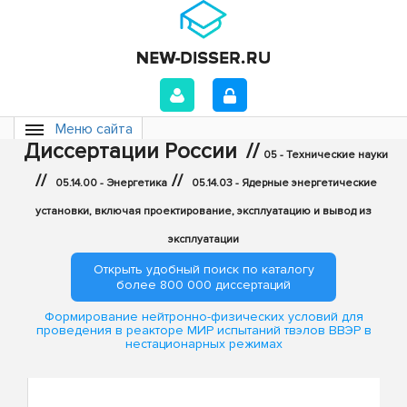
Меню сайта
Диссертации России
//
05 - Технические науки
//
//
05.14.00 - Энергетика
05.14.03 - Ядерные энергетические
установки, включая проектирование, эксплуатацию и вывод из
эксплуатации
Открыть удобный поиск по каталогу
более 800 000 диссертаций
Формирование нейтронно-физических условий для
проведения в реакторе МИР испытаний твэлов ВВЭР в
нестационарных режимах